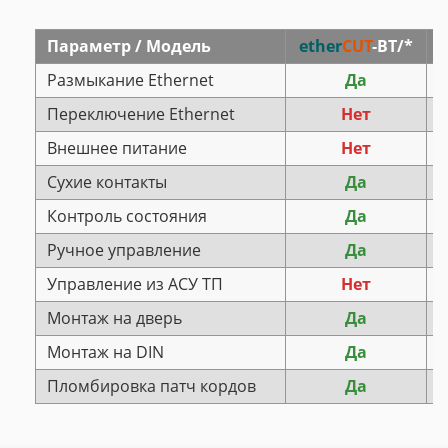
Параметр / Модель
ether
CUT
-BT/*
Размыкание Ethernet
Да
Переключение Ethernet
Нет
Внешнее питание
Нет
Сухие контакты
Да
Контроль состояния
Да
Ручное управление
Да
Управление из АСУ ТП
Нет
Монтаж на дверь
Да
Монтаж на DIN
Да
Пломбировка патч кордов
Да