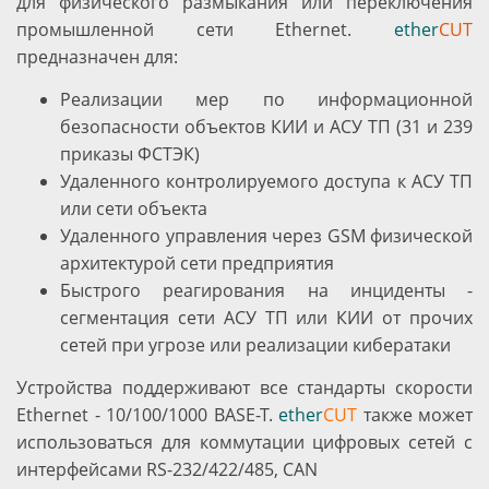
для физического размыкания или переключения
промышленной сети Ethernet.
ether
CUT
предназначен для:
Реализации мер по информационной
безопасности объектов КИИ и АСУ ТП (31 и 239
приказы ФСТЭК)
Удаленного контролируемого доступа к АСУ ТП
или сети объекта
Удаленного управления через GSM физической
архитектурой сети предприятия
Быстрого реагирования на инциденты -
сегментация сети АСУ ТП или КИИ от прочих
сетей при угрозе или реализации кибератаки
Устройства поддерживают все стандарты скорости
Ethernet - 10/100/1000 BASE-T.
ether
CUT
также может
использоваться для коммутации цифровых сетей с
интерфейсами RS-232/422/485, CAN