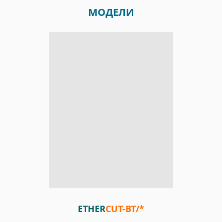
МОДЕЛИ
ETHER
CUT-BT/*