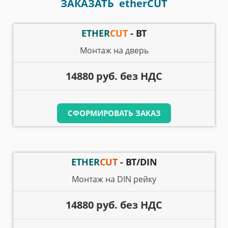
ЗАКАЗАТЬ
etherCUT
ETHER
CUT
- BT
Монтаж на дверь
14880 руб. без НДС
СФОРМИРОВАТЬ ЗАКАЗ
ETHER
CUT
- BT/DIN
Монтаж на DIN рейку
14880 руб. без НДС