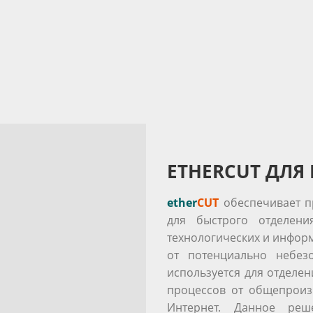
ETHERCUT ДЛЯ 
ether
CUT
обеспечивает п
для быстрого отделени
технологических и инфор
от потенциально небез
используется для отделе
процессов от общепроиз
Интернет. Данное реш