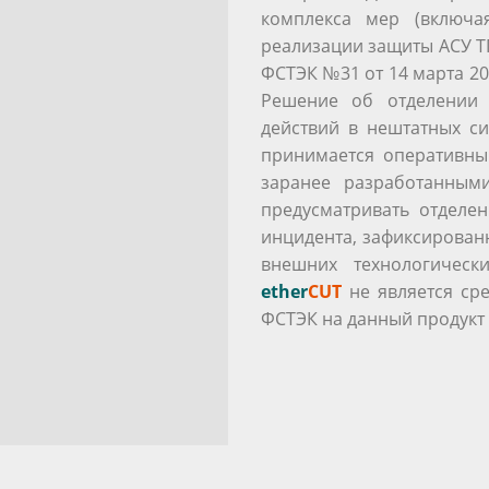
комплекса мер (включа
реализации защиты АСУ Т
ФСТЭК №31 от 14 марта 20
Решение об отделении 
действий в нештатных с
принимается оперативны
заранее разработанными
предусматривать отделе
инцидента, зафиксированн
внешних технологическ
ether
CUT
не является ср
ФСТЭК на данный продукт 