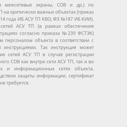
я межсетевые экраны, СОВ и др.) по
П на критически важных объектах (приказ
14 года ИБ АСУ ТП КВО, ФЗ №187 ИБ КИИ).
сетей АСУ ТП (в рамках обеспечения
итуациях согласно приказа №239 ФСТЭК)
м персоналом объекта в соответствии с
 инструкциями. Так инструкция может
ние сетей АСУ ТП в случае регистрации
ого СОВ как внутри сети АСУ ТП, так и во
их и информационных сетях объекта.
едством защиты информации, сертификат
не требуется.